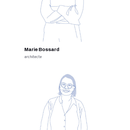
Marie Bossard
architecte