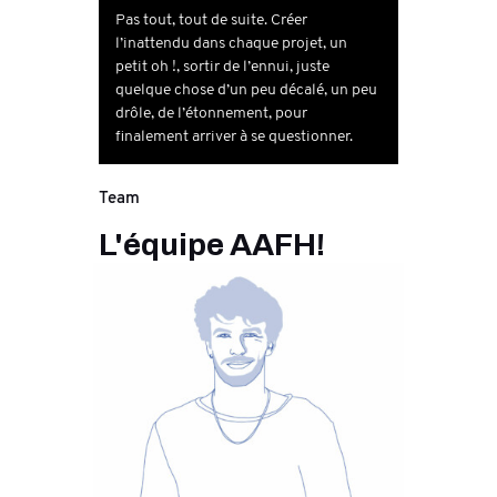
Pas tout, tout de suite. Créer
l’inattendu dans chaque projet, un
petit oh !, sortir de l’ennui, juste
quelque chose d’un peu décalé, un peu
drôle, de l’étonnement, pour
finalement arriver à se questionner.
Team
L'équipe AAFH!