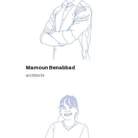
Mamoun Benabbad
architecte