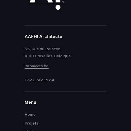
AAFH! Architecte
55, Rue du Poinçon
1000 Bruxelles, Belgique
info@aafh.be
+32 2 512 15 84
Menu
Home
Projets