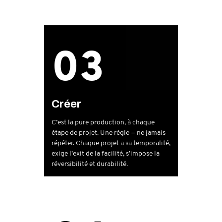
03
Créer
C’est la pure production, à chaque
étape de projet. Une règle = ne jamais
répéter. Chaque projet a sa temporalité,
exige l’exit de la facilité, s’impose la
réversibilité et durabilité.