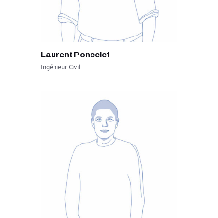
Laurent Poncelet
Ingénieur Civil