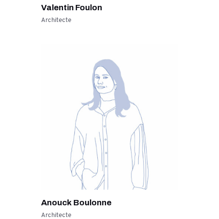
Valentin Foulon
Architecte
Anouck Boulonne
Architecte