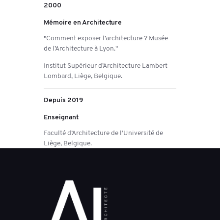
2000
Mémoire en Architecture
"Comment exposer l’architecture ? Musée
de l’Architecture à Lyon."
Institut Supérieur d’Architecture Lambert
Lombard, Liège, Belgique.
Depuis 2019
Enseignant
Faculté d’Architecture de l’Université de
Liège, Belgique.