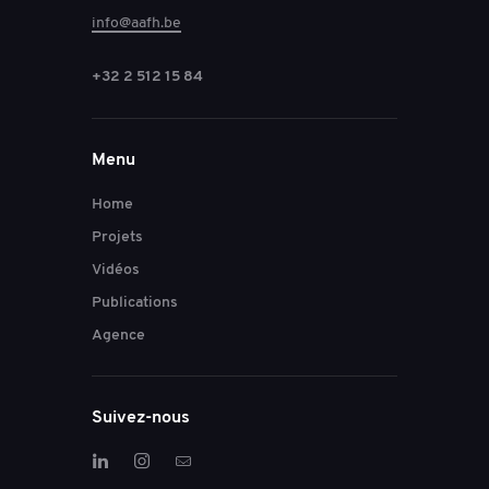
info@aafh.be
+32 2 512 15 84
Menu
Home
Projets
Vidéos
Publications
Agence
Suivez-nous