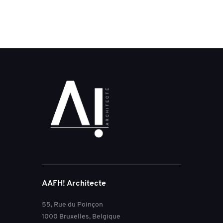
AAFH! Architecte
55, Rue du Poinçon
1000 Bruxelles, Belgique