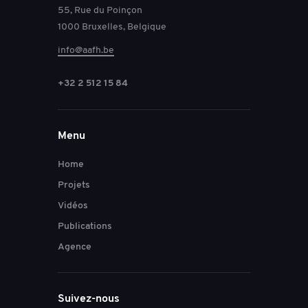
55, Rue du Poinçon
1000 Bruxelles, Belgique
info@aafh.be
+32 2 512 15 84
Menu
Home
Projets
Vidéos
Publications
Agence
Suivez-nous