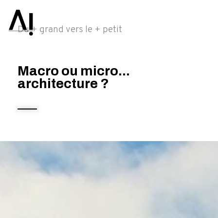
Du + grand vers le + petit
Macro ou micro...
architecture ?