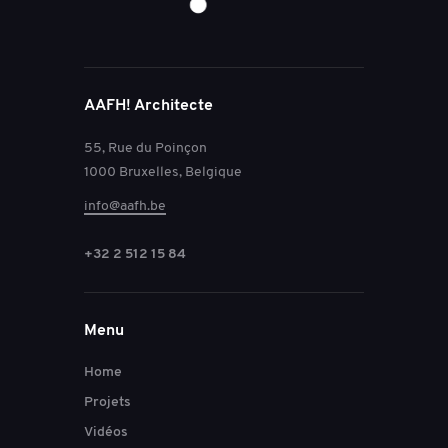
AAFH! Architecte
55, Rue du Poinçon
1000 Bruxelles, Belgique
info@aafh.be
+32 2 512 15 84
Menu
Home
Projets
Vidéos