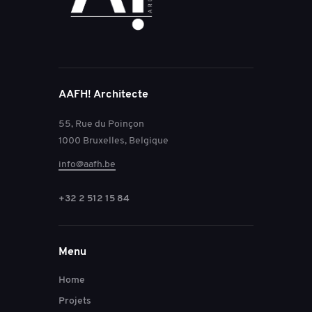
AAFH! Architecte
55, Rue du Poinçon
1000 Bruxelles, Belgique
info@aafh.be
+32 2 512 15 84
Menu
Home
Projets