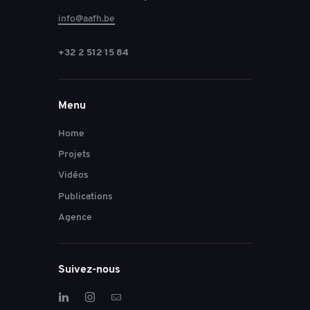
info@aafh.be
+32 2 512 15 84
Menu
Home
Projets
Vidéos
Publications
Agence
Suivez-nous