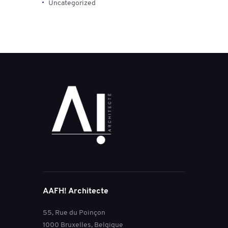
Uncategorized
AAFH! Architecte
55, Rue du Poinçon
1000 Bruxelles, Belgique