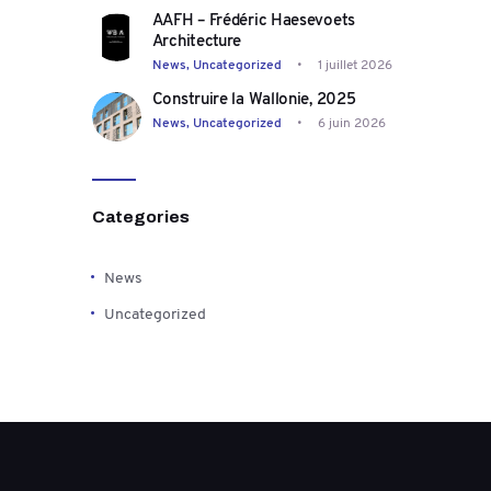
AAFH – Frédéric Haesevoets
Architecture
News,
Uncategorized
1 juillet 2026
Construire la Wallonie, 2025
News,
Uncategorized
6 juin 2026
Categories
News
Uncategorized