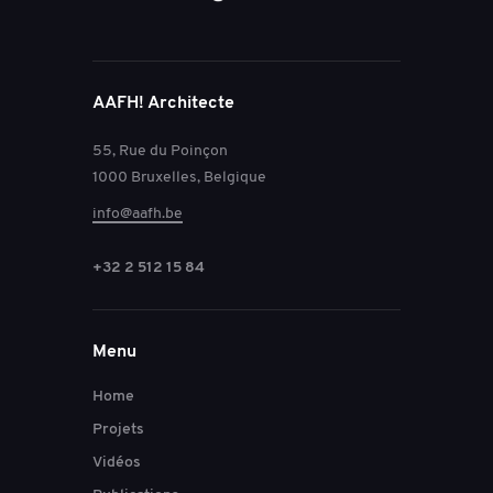
AAFH! Architecte
55, Rue du Poinçon
1000 Bruxelles, Belgique
info@aafh.be
+32 2 512 15 84
Menu
Home
Projets
Vidéos