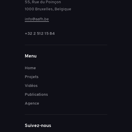
55, Rue du Poinçon
1000 Bruxelles, Belgique
info@aafh.be
+32 2 512 15 84
Menu
Home
Projets
Vidéos
Publications
Agence
Suivez-nous