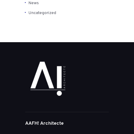
News
Uncategorized
AAFH! Architecte