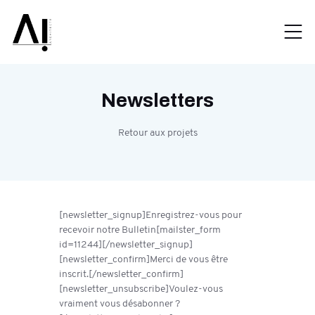
Newsletters
Retour aux projets
[newsletter_signup]Enregistrez-vous pour
recevoir notre Bulletin[mailster_form
id=11244][/newsletter_signup]
[newsletter_confirm]Merci de vous être
inscrit.[/newsletter_confirm]
[newsletter_unsubscribe]Voulez-vous
vraiment vous désabonner ?