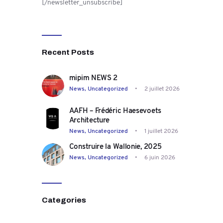
[/newsletter_unsubscribe]
Recent Posts
mipim NEWS 2
News,
Uncategorized
2 juillet 2026
AAFH – Frédéric Haesevoets
Architecture
News,
Uncategorized
1 juillet 2026
Construire la Wallonie, 2025
News,
Uncategorized
6 juin 2026
Categories