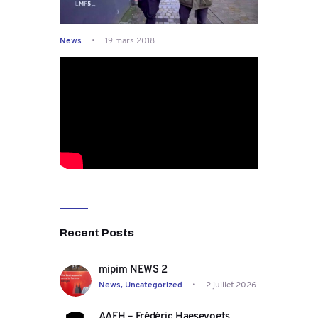
News
19 mars 2018
Recent Posts
mipim NEWS 2
News,
Uncategorized
2 juillet 2026
AAFH – Frédéric Haesevoets