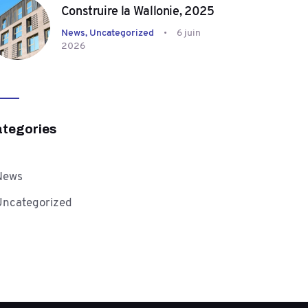
Construire la Wallonie, 2025
News,
Uncategorized
6 juin
2026
tegories
News
Uncategorized