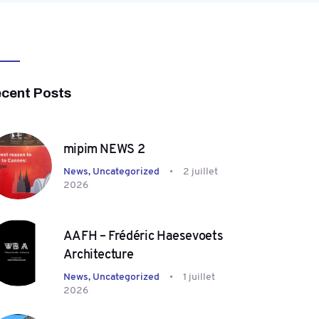
cent Posts
mipim NEWS 2
News,
Uncategorized
2 juillet
2026
AAFH – Frédéric Haesevoets
Architecture
News,
Uncategorized
1 juillet
2026