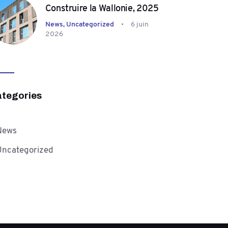
Construire la Wallonie, 2025
News,
Uncategorized
6 juin
2026
tegories
News
Uncategorized