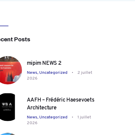
cent Posts
mipim NEWS 2
News,
Uncategorized
2 juillet
2026
AAFH – Frédéric Haesevoets
Architecture
News,
Uncategorized
1 juillet
2026