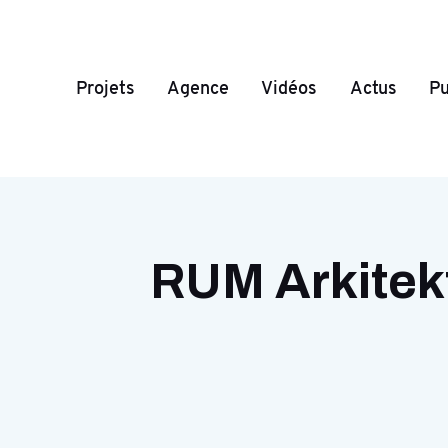
Projets
Agence
Vidéos
Actus
Pu
RUM Arkitekt