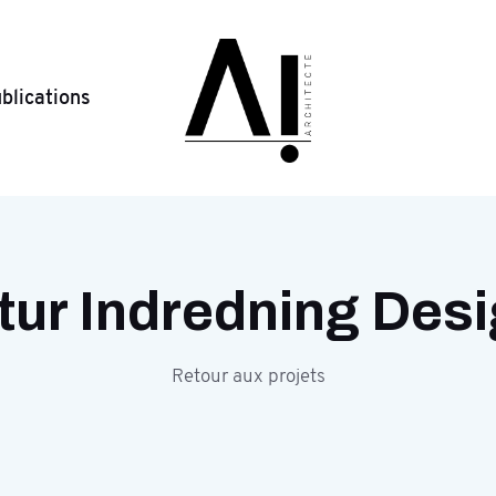
blications
ur Indredning Desi
Retour aux projets